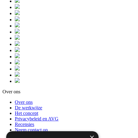
Over ons
Over ons
De werkwijze
Het concept
Privacybeleid en AVG
Recensies
Neem contact op
×