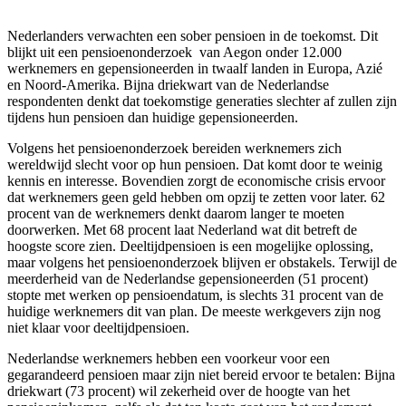
Nederlanders verwachten een sober pensioen in de toekomst. Dit
blijkt uit een pensioenonderzoek van Aegon onder 12.000
werknemers en gepensioneerden in twaalf landen in Europa, Azié
en Noord-Amerika. Bijna driekwart van de Nederlandse
respondenten denkt dat toekomstige generaties slechter af zullen zijn
tijdens hun pensioen dan huidige gepensioneerden.
Volgens het pensioenonderzoek bereiden werknemers zich
wereldwijd slecht voor op hun pensioen. Dat komt door te weinig
kennis en interesse. Bovendien zorgt de economische crisis ervoor
dat werknemers geen geld hebben om opzij te zetten voor later. 62
procent van de werknemers denkt daarom langer te moeten
doorwerken. Met 68 procent laat Nederland wat dit betreft de
hoogste score zien. Deeltijdpensioen is een mogelijke oplossing,
maar volgens het pensioenonderzoek blijven er obstakels. Terwijl de
meerderheid van de Nederlandse gepensioneerden (51 procent)
stopte met werken op pensioendatum, is slechts 31 procent van de
huidige werknemers dit van plan. De meeste werkgevers zijn nog
niet klaar voor deeltijdpensioen.
Nederlandse werknemers hebben een voorkeur voor een
gegarandeerd pensioen maar zijn niet bereid ervoor te betalen: Bijna
driekwart (73 procent) wil zekerheid over de hoogte van het