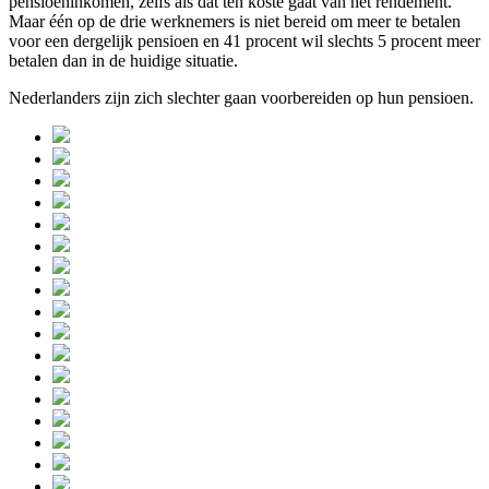
pensioeninkomen, zelfs als dat ten koste gaat van het rendement.
Maar één op de drie werknemers is niet bereid om meer te betalen
voor een dergelijk pensioen en 41 procent wil slechts 5 procent meer
betalen dan in de huidige situatie.
Nederlanders zijn zich slechter gaan voorbereiden op hun pensioen.