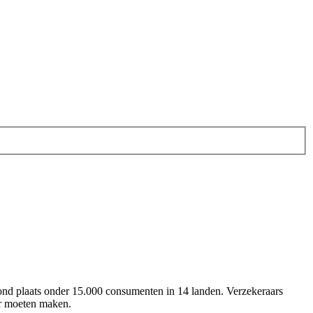
ond plaats onder 15.000 consumenten in 14 landen. Verzekeraars
er moeten maken.