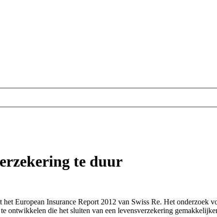
erzekering te duur
uit het European Insurance Report 2012 van Swiss Re. Het onderzoek v
 te ontwikkelen die het sluiten van een levensverzekering gemakkelijk