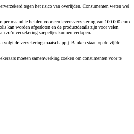
derverzekerd tegen het risico van overlijden. Consumenten weten wel
ro per maand te betalen voor een levensverzekering van 100.000 euro.
lis kan worden afgesloten en de productdetails zijn voor velen
an zo’n verzekering soepeltjes kunnen verlopen.
na volgt de verzekeringsmaatschappij. Banken staan op de vijfde
 verzekeraars moeten samenwerking zoeken om consumenten voor te