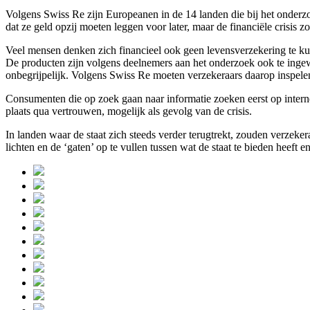
Volgens Swiss Re zijn Europeanen in de 14 landen die bij het onderz
dat ze geld opzij moeten leggen voor later, maar de financiële crisis 
Veel mensen denken zich financieel ook geen levensverzekering te ku
De producten zijn volgens deelnemers aan het onderzoek ook te ingew
onbegrijpelijk. Volgens Swiss Re moeten verzekeraars daarop inspele
Consumenten die op zoek gaan naar informatie zoeken eerst op intern
plaats qua vertrouwen, mogelijk als gevolg van de crisis.
In landen waar de staat zich steeds verder terugtrekt, zouden verze
lichten en de ‘gaten’ op te vullen tussen wat de staat te bieden heeft