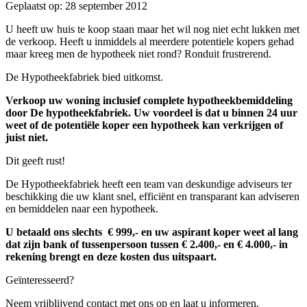
Geplaatst op: 28 september 2012
U heeft uw huis te koop staan maar het wil nog niet echt lukken met
de verkoop. Heeft u inmiddels al meerdere potentiele kopers gehad
maar kreeg men de hypotheek niet rond? Ronduit frustrerend.
De Hypotheekfabriek bied uitkomst.
Verkoop uw woning inclusief complete hypotheekbemiddeling
door De hypotheekfabriek. Uw voordeel is dat u binnen 24 uur
weet of de potentiële koper een hypotheek kan verkrijgen of
juist niet.
Dit geeft rust!
De Hypotheekfabriek heeft een team van deskundige adviseurs ter
beschikking die uw klant snel, efficiënt en transparant kan adviseren
en bemiddelen naar een hypotheek.
U betaald ons slechts € 999,- en uw aspirant koper weet al lang
dat zijn bank of tussenpersoon tussen € 2.400,- en € 4.000,- in
rekening brengt en deze kosten dus uitspaart.
Geïnteresseerd?
Neem vrijblijvend contact met ons op en laat u informeren.