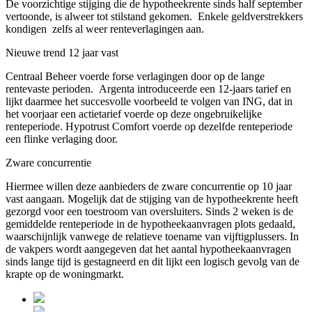
De voorzichtige stijging die de hypotheekrente sinds half september
vertoonde, is alweer tot stilstand gekomen. Enkele geldverstrekkers
kondigen zelfs al weer renteverlagingen aan.
Nieuwe trend 12 jaar vast
Centraal Beheer voerde forse verlagingen door op de lange
rentevaste perioden. Argenta introduceerde een 12-jaars tarief en
lijkt daarmee het succesvolle voorbeeld te volgen van ING, dat in
het voorjaar een actietarief voerde op deze ongebruikelijke
renteperiode. Hypotrust Comfort voerde op dezelfde renteperiode
een flinke verlaging door.
Zware concurrentie
Hiermee willen deze aanbieders de zware concurrentie op 10 jaar
vast aangaan. Mogelijk dat de stijging van de hypotheekrente heeft
gezorgd voor een toestroom van oversluiters. Sinds 2 weken is de
gemiddelde renteperiode in de hypotheekaanvragen plots gedaald,
waarschijnlijk vanwege de relatieve toename van vijftigplussers. In
de vakpers wordt aangegeven dat het aantal hypotheekaanvragen
sinds lange tijd is gestagneerd en dit lijkt een logisch gevolg van de
krapte op de woningmarkt.