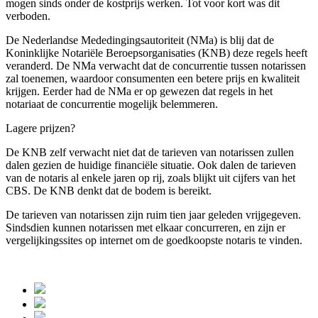
mogen sinds onder de kostprijs werken. Tot voor kort was dit
verboden.
De Nederlandse Mededingingsautoriteit (NMa) is blij dat de
Koninklijke Notariële Beroepsorganisaties (KNB) deze regels heeft
veranderd. De NMa verwacht dat de concurrentie tussen notarissen
zal toenemen, waardoor consumenten een betere prijs en kwaliteit
krijgen. Eerder had de NMa er op gewezen dat regels in het
notariaat de concurrentie mogelijk belemmeren.
Lagere prijzen?
De KNB zelf verwacht niet dat de tarieven van notarissen zullen
dalen gezien de huidige financiële situatie. Ook dalen de tarieven
van de notaris al enkele jaren op rij, zoals blijkt uit cijfers van het
CBS. De KNB denkt dat de bodem is bereikt.
De tarieven van notarissen zijn ruim tien jaar geleden vrijgegeven.
Sindsdien kunnen notarissen met elkaar concurreren, en zijn er
vergelijkingssites op internet om de goedkoopste notaris te vinden.