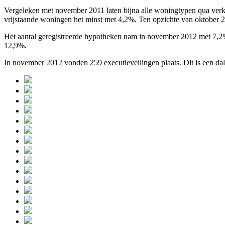
Vergeleken met november 2011 laten bijna alle woningtypen qua ver
vrijstaande woningen het minst met 4,2%. Ten opzichte van oktober 2012
Het aantal geregistreerde hypotheken nam in november 2012 met 7,2% a
12,9%.
In november 2012 vonden 259 executieveilingen plaats. Dit is een d