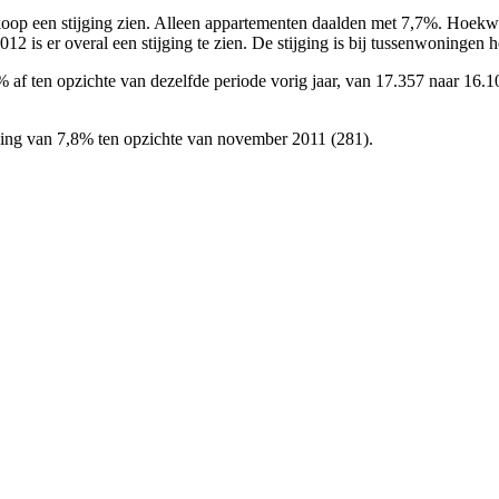
koop een stijging zien. Alleen appartementen daalden met 7,7%. Hoek
 is er overal een stijging te zien. De stijging is bij tussenwoningen h
f ten opzichte van dezelfde periode vorig jaar, van 17.357 naar 16.10
aling van 7,8% ten opzichte van november 2011 (281).