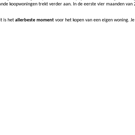
taande koopwoningen trekt verder aan. In de eerste vier maanden va
t is het
allerbeste
moment
voor het kopen van een eigen woning. Je k