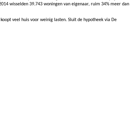
n 2014 wisselden 39.743 woningen van eigenaar, ruim 34% meer dan
oopt veel huis voor weinig lasten. Sluit de hypotheek via De