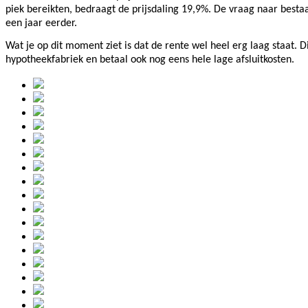
piek bereikten, bedraagt de prijsdaling 19,9%. De vraag naar bes
een jaar eerder.
Wat je op dit moment ziet is dat de rente wel heel erg laag staat. Di
hypotheekfabriek en betaal ook nog eens hele lage afsluitkosten.