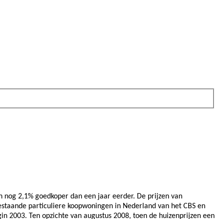
zen nog 2,1% goedkoper dan een jaar eerder. De prijzen van
 bestaande particuliere koopwoningen in Nederland van het CBS en
egin 2003. Ten opzichte van augustus 2008, toen de huizenprijzen een