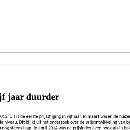
jf jaar duurder
3. Dit is de eerste prijsstijging in vijf jaar. In maart waren de hui
 niveau. Dit blijkt uit het onderzoek over de prijsontwikkeling van
au nog steeds laag. In april 2014 was de prijsindex even hoog als in b