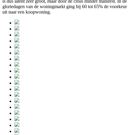
is dus latent zeer groot, maar door de crisis minder manifest. In de
gloriedagen van de woningmarkt ging bij 60 tot 65% de voorkeur
uit naar een koopwoning.