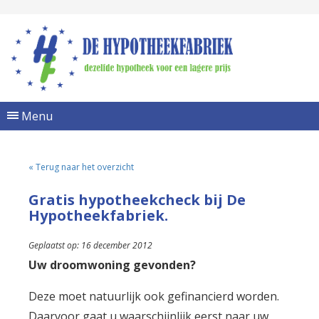
Menu
« Terug naar het overzicht
Gratis hypotheekcheck bij De
Hypotheekfabriek.
Geplaatst op: 16 december 2012
Uw droomwoning gevonden?
Deze moet natuurlijk ook gefinancierd worden.
Daarvoor gaat u waarschijnlijk eerst naar uw