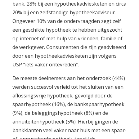
bank, 28% bij een hypotheekadviesketen en circa
20% bij een zelfstandige hypotheekadviseur.
Ongeveer 10% van de ondervraagden zegt zelf
een geschikte hypotheek te hebben uitgezocht
op internet of met hulp van vrienden, familie of
de werkgever. Consumenten die zijn geadviseerd
door een hypotheekadviesketen zijn volgens
USP “iets vaker ontevreden”.
De meeste deelnemers aan het onderzoek (44%)
werden succesvol verleid tot het sluiten van een
aflossingsvrije hypotheek, gevolgd door de
spaarhypotheek (16%), de bankspaarhypotheek
(9%), de beleggingshypotheek (8%) en de
annuïteitenhypotheek (5%). Hierbij gingen de
bankklanten veel vaker naar huis met een spaar-
of annuïteitenhypotheek, terwijl de