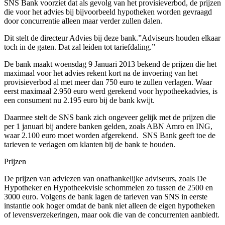
SNS Bank voorziet dat als gevolg van het provisieverbod, de prijzen
die voor het advies bij bijvoorbeeld hypotheken worden gevraagd
door concurrentie alleen maar verder zullen dalen.
Dit stelt de directeur Advies bij deze bank.”Adviseurs houden elkaar
toch in de gaten. Dat zal leiden tot tariefdaling.”
De bank maakt woensdag 9 Januari 2013 bekend de prijzen die het
maximaal voor het advies rekent kort na de invoering van het
provisieverbod al met meer dan 750 euro te zullen verlagen. Waar
eerst maximaal 2.950 euro werd gerekend voor hypotheekadvies, is
een consument nu 2.195 euro bij de bank kwijt.
Daarmee stelt de SNS bank zich ongeveer gelijk met de prijzen die
per 1 januari bij andere banken gelden, zoals ABN Amro en ING,
waar 2.100 euro moet worden afgerekend. SNS Bank geeft toe de
tarieven te verlagen om klanten bij de bank te houden.
Prijzen
De prijzen van adviezen van onafhankelijke adviseurs, zoals De
Hypotheker en Hypotheekvisie schommelen zo tussen de 2500 en
3000 euro. Volgens de bank lagen de tarieven van SNS in eerste
instantie ook hoger omdat de bank niet alleen de eigen hypotheken
of levensverzekeringen, maar ook die van de concurrenten aanbiedt.