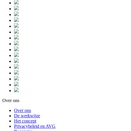
Over ons
Over ons
De werkwijze
Het concept
Privacybeleid en AVG