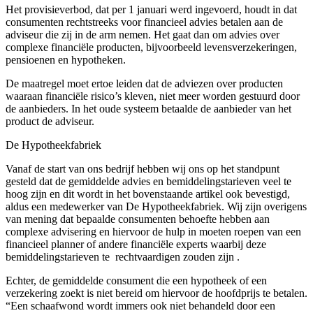
Het provisieverbod, dat per 1 januari werd ingevoerd, houdt in dat
consumenten rechtstreeks voor financieel advies betalen aan de
adviseur die zij in de arm nemen. Het gaat dan om advies over
complexe financiële producten, bijvoorbeeld levensverzekeringen,
pensioenen en hypotheken.
De maatregel moet ertoe leiden dat de adviezen over producten
waaraan financiële risico’s kleven, niet meer worden gestuurd door
de aanbieders. In het oude systeem betaalde de aanbieder van het
product de adviseur.
De Hypotheekfabriek
Vanaf de start van ons bedrijf hebben wij ons op het standpunt
gesteld dat de gemiddelde advies en bemiddelingstarieven veel te
hoog zijn en dit wordt in het bovenstaande artikel ook bevestigd,
aldus een medewerker van De Hypotheekfabriek. Wij zijn overigens
van mening dat bepaalde consumenten behoefte hebben aan
complexe advisering en hiervoor de hulp in moeten roepen van een
financieel planner of andere financiële experts waarbij deze
bemiddelingstarieven te rechtvaardigen zouden zijn .
Echter, de gemiddelde consument die een hypotheek of een
verzekering zoekt is niet bereid om hiervoor de hoofdprijs te betalen.
“Een schaafwond wordt immers ook niet behandeld door een