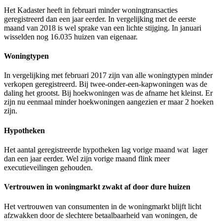
Het Kadaster heeft in februari minder woningtransacties
geregistreerd dan een jaar eerder. In vergelijking met de eerste
maand van 2018 is wel sprake van een lichte stijging. In januari
wisselden nog 16.035 huizen van eigenaar.
Woningtypen
In vergelijking met februari 2017 zijn van alle woningtypen minder
verkopen geregistreerd. Bij twee-onder-een-kapwoningen was de
daling het grootst. Bij hoekwoningen was de afname het kleinst. Er
zijn nu eenmaal minder hoekwoningen aangezien er maar 2 hoeken
zijn.
Hypotheken
Het aantal geregistreerde hypotheken lag vorige maand wat lager
dan een jaar eerder. Wel zijn vorige maand flink meer
executieveilingen gehouden.
Vertrouwen in woningmarkt zwakt af door dure huizen
Het vertrouwen van consumenten in de woningmarkt blijft licht
afzwakken door de slechtere betaalbaarheid van woningen, de