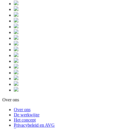
Over ons
Over ons
De werkwijze
Het concept
Privacybeleid en AVG