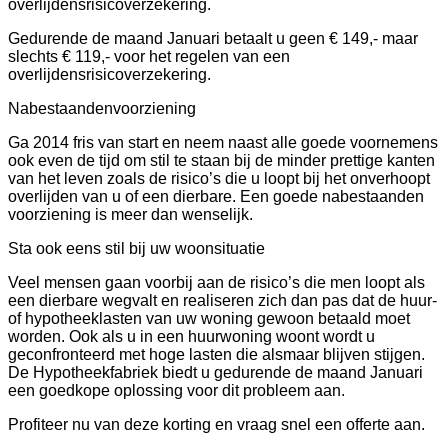
overlijdensrisicoverzekering.
Gedurende de maand Januari betaalt u geen € 149,- maar
slechts € 119,- voor het regelen van een
overlijdensrisicoverzekering.
Nabestaandenvoorziening
Ga 2014 fris van start en neem naast alle goede voornemens
ook even de tijd om stil te staan bij de minder prettige kanten
van het leven zoals de risico’s die u loopt bij het onverhoopt
overlijden van u of een dierbare. Een goede nabestaanden
voorziening is meer dan wenselijk.
Sta ook eens stil bij uw woonsituatie
Veel mensen gaan voorbij aan de risico’s die men loopt als
een dierbare wegvalt en realiseren zich dan pas dat de huur-
of hypotheeklasten van uw woning gewoon betaald moet
worden. Ook als u in een huurwoning woont wordt u
geconfronteerd met hoge lasten die alsmaar blijven stijgen.
De Hypotheekfabriek biedt u gedurende de maand Januari
een goedkope oplossing voor dit probleem aan.
Profiteer nu van deze korting en vraag snel een offerte aan.