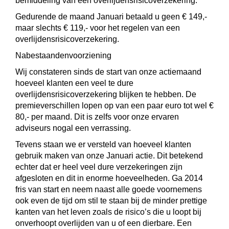
bemiddeling van een overlijdensrisicoverzekering.
Gedurende de maand Januari betaald u geen € 149,-
maar slechts € 119,- voor het regelen van een
overlijdensrisicoverzekering.
Nabestaandenvoorziening
Wij constateren sinds de start van onze actiemaand
hoeveel klanten een veel te dure
overlijdensrisicoverzekering blijken te hebben. De
premieverschillen lopen op van een paar euro tot wel €
80,- per maand. Dit is zelfs voor onze ervaren
adviseurs nogal een verrassing.
Tevens staan we er versteld van hoeveel klanten
gebruik maken van onze Januari actie. Dit betekend
echter dat er heel veel dure verzekeringen zijn
afgesloten en dit in enorme hoeveelheden. Ga 2014
fris van start en neem naast alle goede voornemens
ook even de tijd om stil te staan bij de minder prettige
kanten van het leven zoals de risico’s die u loopt bij
onverhoopt overlijden van u of een dierbare. Een