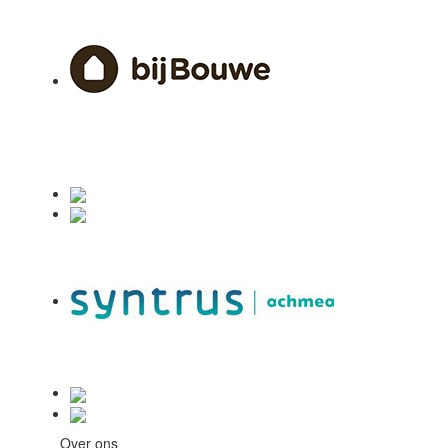
Over ons