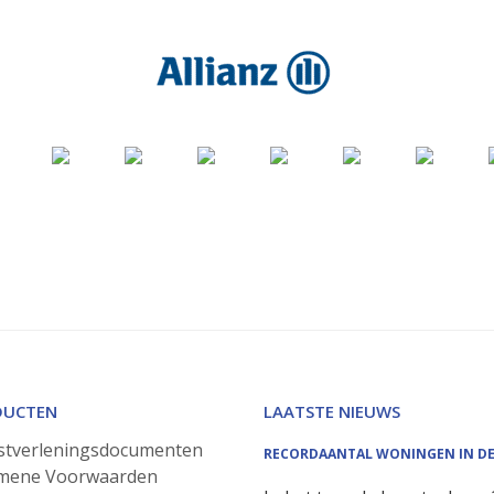
DUCTEN
LAATSTE NIEUWS
stverleningsdocumenten
RECORDAANTAL WONINGEN IN D
mene Voorwaarden