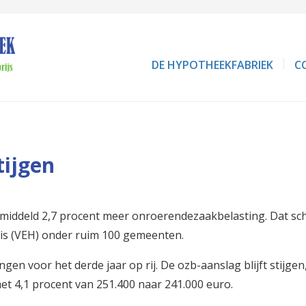
DE HYPOTHEEKFABRIEK
C
tijgen
middeld 2,7 procent meer onroerendezaakbelasting. Dat sch
is (VEH) onder ruim 100 gemeenten.
en voor het derde jaar op rij. De ozb-aanslag blijft stijge
t 4,1 procent van 251.400 naar 241.000 euro.