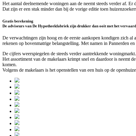
Het aantal deelnemende woningen aan de neemt steeds verder af. Er 
Dat zijn er een stuk minder dan bij de vorige editie toen huizenzoek
Gratis berekening
De adviseurs van De Hypotheekfabriek zijn drukker dan ooit met het vervaar
De verwachtingen zijn hoog en de eerste aankopen kondigen zich al 
rekenen op bovenmatrige belangstelling. Met namen in Pannerden en Lo
De cijfers weerspiegelen de steeds verder aantrekkende woningmarkt.
Het assortiment van de makelaars krimpt snel en daardoor is neemt de po
komen.
Volgens de makelaars is het openstellen van een huis op de openhuize