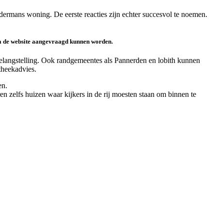
dermans woning. De eerste reacties zijn echter succesvol te noemen.
ia de website aangevraagd kunnen worden.
elangstelling. Ook randgemeentes als Pannerden en lobith kunnen
theekadvies.
en.
ren zelfs huizen waar kijkers in de rij moesten staan om binnen te