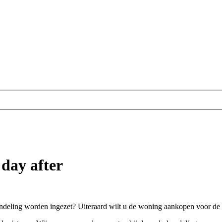
ay after
deling worden ingezet? Uiteraard wilt u de woning aankopen voor de la