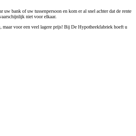
aar uw bank of uw tussenpersoon en kom er al snel achter dat de rente
aarschijnlijk niet voor elkaar.
, maar voor een veel lagere prijs! Bij De Hypotheekfabriek hoeft u