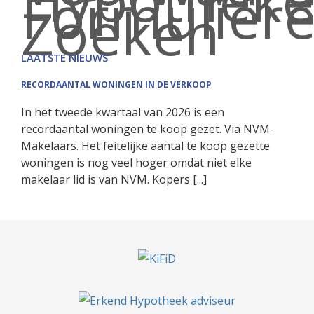
Formulier
Zoeken
LAATSTE NIEUWS
RECORDAANTAL WONINGEN IN DE VERKOOP
In het tweede kwartaal van 2026 is een
recordaantal woningen te koop gezet. Via NVM-
Makelaars. Het feitelijke aantal te koop gezette
woningen is nog veel hoger omdat niet elke
makelaar lid is van NVM. Kopers [...]