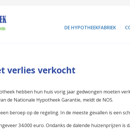
DE HYPOTHEEKFABRIEK
C
 verlies verkocht
theek hebben hun huis vorig jaar gedwongen moeten verko
ers van de Nationale Hypotheek Garantie, meldt de NOS.
een beroep op de regeling. In de meeste gevallen is een sc
ngeveer 34.000 euro. Ondanks de dalende huizenprijzen is da