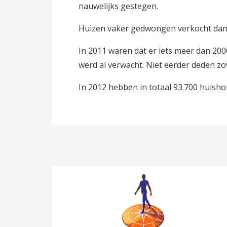
nauwelijks gestegen.
Huizen vaker gedwongen verkocht dan
In 2011 waren dat er iets meer dan 20
werd al verwacht. Niet eerder deden z
In 2012 hebben in totaal 93.700 huish