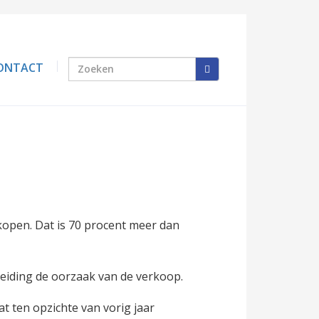
ONTACT
pen. Dat is 70 procent meer dan
heiding de oorzaak van de verkoop.
t ten opzichte van vorig jaar