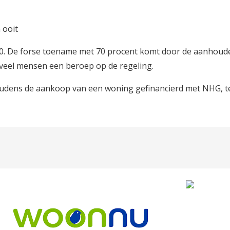
 ooit
00. De forse toename met 70 procent komt door de aanhoude
oveel mensen een beroep op de regeling.
oudens de aankoop van een woning gefinancierd met NHG, teg