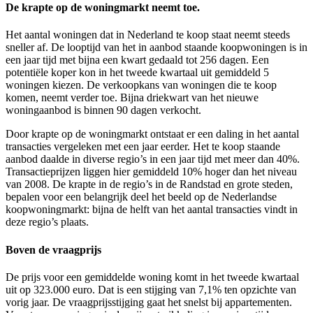
De krapte op de woningmarkt neemt toe.
Het aantal woningen dat in Nederland te koop staat neemt steeds
sneller af. De looptijd van het in aanbod staande koopwoningen is in
een jaar tijd met bijna een kwart gedaald tot 256 dagen. Een
potentiële koper kon in het tweede kwartaal uit gemiddeld 5
woningen kiezen. De verkoopkans van woningen die te koop
komen, neemt verder toe. Bijna driekwart van het nieuwe
woningaanbod is binnen 90 dagen verkocht.
Door krapte op de woningmarkt ontstaat er een daling in het aantal
transacties vergeleken met een jaar eerder. Het te koop staande
aanbod daalde in diverse regio’s in een jaar tijd met meer dan 40%.
Transactieprijzen liggen hier gemiddeld 10% hoger dan het niveau
van 2008. De krapte in de regio’s in de Randstad en grote steden,
bepalen voor een belangrijk deel het beeld op de Nederlandse
koopwoningmarkt: bijna de helft van het aantal transacties vindt in
deze regio’s plaats.
Boven de vraagprijs
De prijs voor een gemiddelde woning komt in het tweede kwartaal
uit op 323.000 euro. Dat is een stijging van 7,1% ten opzichte van
vorig jaar. De vraagprijsstijging gaat het snelst bij appartementen.