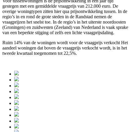
Voor tussenwoningen is de prijsontwikkeling in een jaar tijd
gestegen met een gemiddelde vraagprijs van 212.000 euro. De
overige woningtypen zitten hier qua prijsontwikkeling tussen. In de
regio’s in en rond de grote steden in de Randstad nemen de
vraagprijzen het snelst toe. In de regio’s in het uiterste noordoosten
(Groningen) en zuidwesten (Zeeland) van Nederland is vaak sprake
van een beperkte stijging of zelfs een lichte vraagprijsdaling.
Ruim 14% van de woningen wordt voor de vraagprijs verkocht Het
aandeel woningen dat boven de vraagprijs verkocht wordt, is in het
tweede kwartaal toegenomen tot 22,5%.