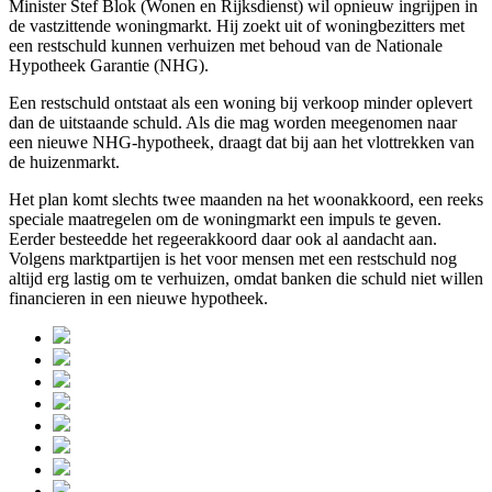
Minister Stef Blok (Wonen en Rijksdienst) wil opnieuw ingrijpen in
de vastzittende woningmarkt. Hij zoekt uit of woningbezitters met
een restschuld kunnen verhuizen met behoud van de Nationale
Hypotheek Garantie (NHG).
Een restschuld ontstaat als een woning bij verkoop minder oplevert
dan de uitstaande schuld. Als die mag worden meegenomen naar
een nieuwe NHG-hypotheek, draagt dat bij aan het vlottrekken van
de huizenmarkt.
Het plan komt slechts twee maanden na het woonakkoord, een reeks
speciale maatregelen om de woningmarkt een impuls te geven.
Eerder besteedde het regeerakkoord daar ook al aandacht aan.
Volgens marktpartijen is het voor mensen met een restschuld nog
altijd erg lastig om te verhuizen, omdat banken die schuld niet willen
financieren in een nieuwe hypotheek.