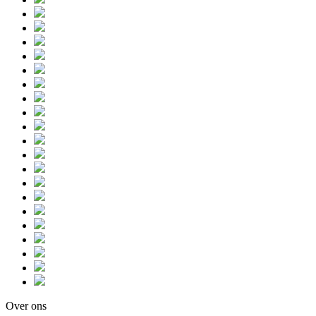
Over ons