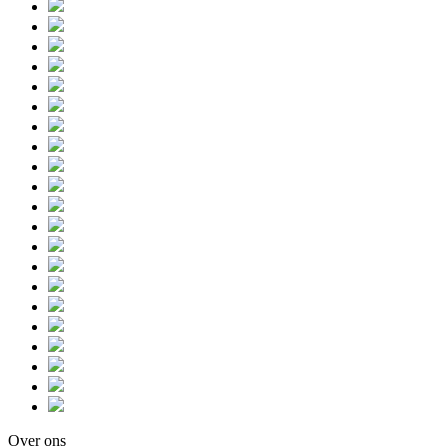
Over ons