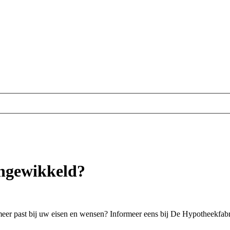
ingewikkeld?
meer past bij uw eisen en wensen? Informeer eens bij De Hypotheekfabr