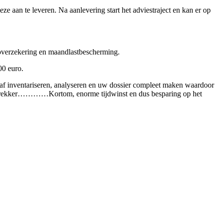
e aan te leveren. Na aanlevering start het adviestraject en kan er op
coverzekering en maandlastbescherming.
00 euro.
raf inventariseren, analyseren en uw dossier compleet maken waardoor
rstrekker…………Kortom, enorme tijdwinst en dus besparing op het