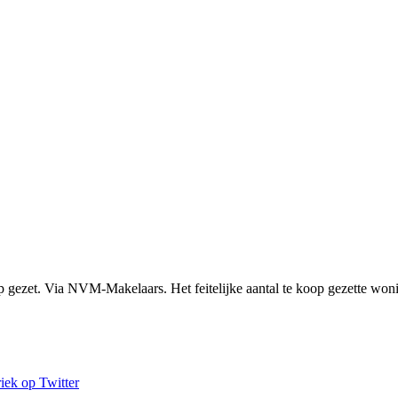
p gezet. Via NVM-Makelaars. Het feitelijke aantal te koop gezette won