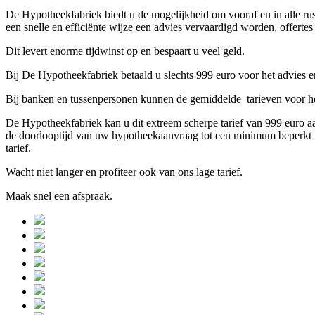
De Hypotheekfabriek biedt u de mogelijkheid om vooraf en in alle rust
een snelle en efficiënte wijze een advies vervaardigd worden, offert
Dit levert enorme tijdwinst op en bespaart u veel geld.
Bij De Hypotheekfabriek betaald u slechts 999 euro voor het advies 
Bij banken en tussenpersonen kunnen de gemiddelde tarieven voor he
De Hypotheekfabriek kan u dit extreem scherpe tarief van 999 euro a
de doorlooptijd van uw hypotheekaanvraag tot een minimum beperkt
tarief.
Wacht niet langer en profiteer ook van ons lage tarief.
Maak snel een afspraak.