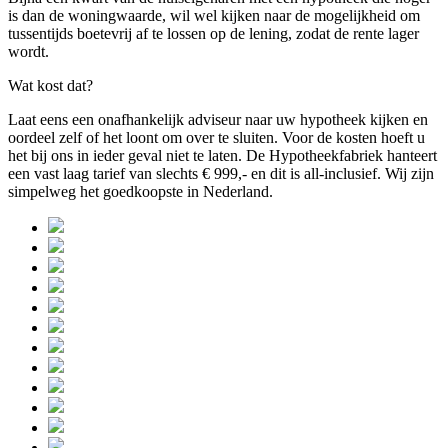
is dan de woningwaarde, wil wel kijken naar de mogelijkheid om
tussentijds boetevrij af te lossen op de lening, zodat de rente lager
wordt.
Wat kost dat?
Laat eens een onafhankelijk adviseur naar uw hypotheek kijken en
oordeel zelf of het loont om over te sluiten. Voor de kosten hoeft u
het bij ons in ieder geval niet te laten. De Hypotheekfabriek hanteert
een vast laag tarief van slechts € 999,- en dit is all-inclusief. Wij zijn
simpelweg het goedkoopste in Nederland.