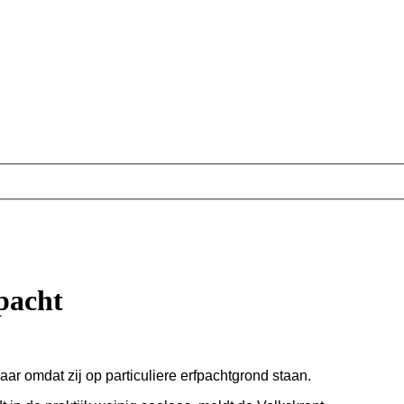
pacht
ar omdat zij op particuliere erfpachtgrond staan.