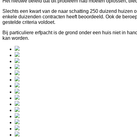
Het nieuwe beleid dat dit probleem had moeten oplossen, biedt
Slechts een kwart van de naar schatting 250 duizend huizen op
enkele duizenden contracten heeft beoordeeld. Ook de beroep
gestelde criteria voldoet.
Bij particuliere erfpacht is de grond onder een huis niet in h
kan worden.