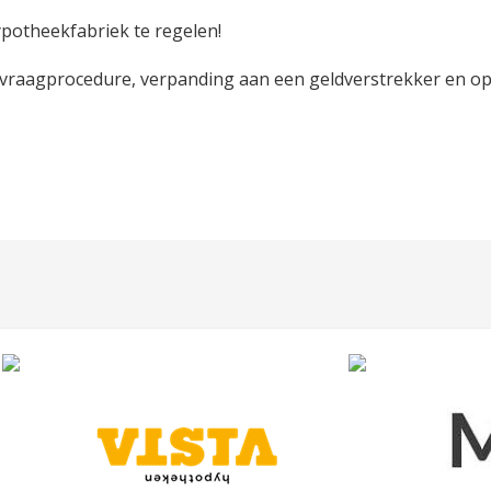
ypotheekfabriek te regelen!
raagprocedure, verpanding aan een geldverstrekker en opz