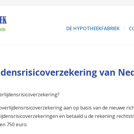
DE HYPOTHEEKFABRIEK
C
jdensrisicoverzekering van Ne
rlijdensrisicoverzekering?
verlijdensrisicoverzekering aan op basis van de nieuwe richt
lijdensrisicoverzekeringen en betaald u de rekening rechts
en 750 euro.