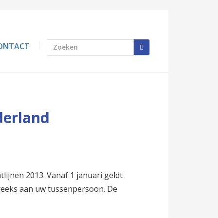
ONTACT
derland
lijnen 2013. Vanaf 1 januari geldt
treeks aan uw tussenpersoon. De