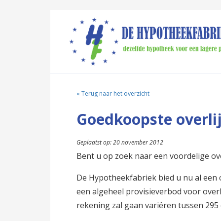
« Terug naar het overzicht
Goedkoopste overli
Geplaatst op: 20 november 2012
Bent u op zoek naar een voordelige ove
De Hypotheekfabriek bied u nu al een o
een algeheel provisieverbod voor over
rekening zal gaan variëren tussen 295 