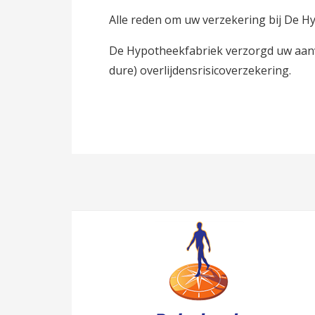
Alle reden om uw verzekering bij De H
De Hypotheekfabriek verzorgd uw aanv
dure) overlijdensrisicoverzekering.