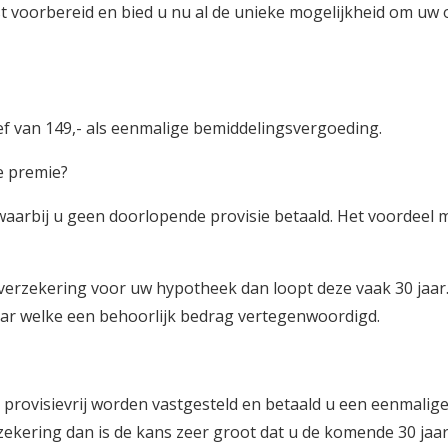
 voorbereid en bied u nu al de unieke mogelijkheid om uw o
ief van 149,- als eenmalige bemiddelingsvergoeding.
e premie?
aarbij u geen doorlopende provisie betaald. Het voordeel
coverzekering voor uw hypotheek dan loopt deze vaak 30 jaar
jaar welke een behoorlijk bedrag vertegenwoordigd.
 provisievrij worden vastgesteld en betaald u een eenmalige
zekering dan is de kans zeer groot dat u de komende 30 jaar