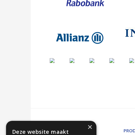
×
OVER ONS
PRO
Deze website maakt