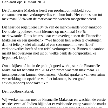
Geplaatst op: 31 maart 2014
De Financiële Makelaar heeft een product ontwikkeld voor
consumenten met verkoopverlies van hun huis. Het verlies kan tot
maximaal 35 % van de marktwaarde worden meegefinancierd.
Dit naast de regeluliere 104 % van de marktwaarde voor aankoop.
De totale hypotheek komt hiermee op maximaal 139 %
marktwaarde. Dit is het resultaat van overleg tussen de Financiële
Makelaar en een grootbank. “We hebben hen weten te overtuigen
dat het feitelijk niet uitmaakt of een consument nu een fictief
verkoopverlies heeft of een reëel verkoopverlies. Binnen dit aanbod
maakt het overigens niet uit bij welke bank de oorspronkelijke
hypotheek loopt.”
Om te kijken of het in de praktijk goed werkt, start de Financiële
Makelaar tot het eind van 2014 een proef waaraan maximaal 30
tussenpersonen kunnen deelnemen. “Omdat sprake is van een ruime
verstrekking ten opzichte van het inkomen, is een goed
advies(rapport) noodzakelijk.”
De hypotheekfabriek
Wij werken samen met de Financiële Makelaar en wachten de eerste
reacties even af. Indien blijkt dat er voldoende vraag vanuit de markt