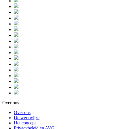
Over ons
Over ons
De werkwijze
Het concept
Privacybeleid en AVG