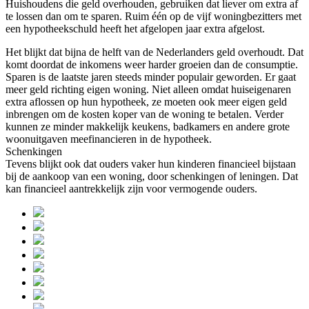
Huishoudens die geld overhouden, gebruiken dat liever om extra af
te lossen dan om te sparen. Ruim één op de vijf woningbezitters met
een hypotheekschuld heeft het afgelopen jaar extra afgelost.
Het blijkt dat bijna de helft van de Nederlanders geld overhoudt. Dat
komt doordat de inkomens weer harder groeien dan de consumptie.
Sparen is de laatste jaren steeds minder populair geworden. Er gaat
meer geld richting eigen woning. Niet alleen omdat huiseigenaren
extra aflossen op hun hypotheek, ze moeten ook meer eigen geld
inbrengen om de kosten koper van de woning te betalen. Verder
kunnen ze minder makkelijk keukens, badkamers en andere grote
woonuitgaven meefinancieren in de hypotheek.
Schenkingen
Tevens blijkt ook dat ouders vaker hun kinderen financieel bijstaan
bij de aankoop van een woning, door schenkingen of leningen. Dat
kan financieel aantrekkelijk zijn voor vermogende ouders.