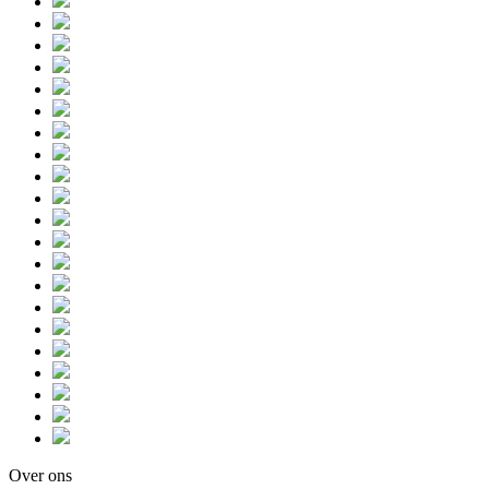
Over ons