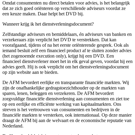
Omdat consumenten nu direct betalen voor advies, is het belangrijk
dat ze zich goed oriënteren op verschillende adviseurs voordat ze
een keuze maken. Daar helpt het DVD bij.
Wanneer krijg ik het dienstverleningsdocument?
Zelfstandige adviseurs en bemiddelaars, én adviseurs van banken en
verzekeraars zijn verplicht het DVD te verstrekken. Dat kan
voorafgaand, tijdens of na het eerste oriënterende gesprek. Ook als
iemand besluit zelf een financieel product af te sluiten zonder advies
(het zogenoemde execution only), krijgt hij een DVD. Een
financieel dienstverlener moet het in elk geval geven, voordat hij een
advies geeft. Hij is ook verplicht om het dienstverleningsdocument
op zijn website aan te bieden.
De AFM bevordert eerlijke en transparante financiële markten. Wij
zijn de onafhankelijke gedragstoezichthouder op de markten van
sparen, lenen, beleggen en verzekeren. De AFM bevordert
zorgvuldige financiële dienstverlening aan consumenten en ziet toe
op een eerlijke en efficiënte werking van kapitaalmarkten. Ons
streven is het vertrouwen van consumenten en bedrijven in de
financiële markten te versterken, ook internationaal. Op deze manier
draagt de AFM bij aan de welvaart en de economische reputatie van
Nederland.