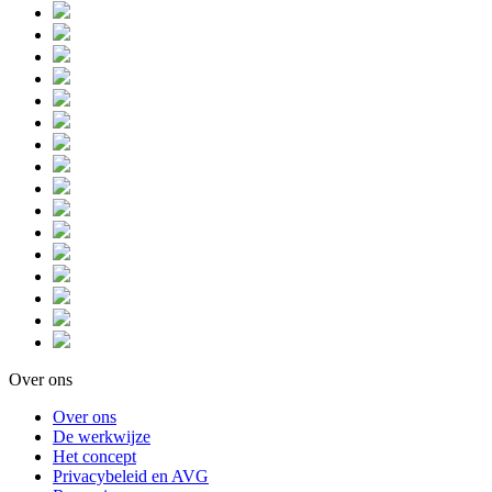
Over ons
Over ons
De werkwijze
Het concept
Privacybeleid en AVG