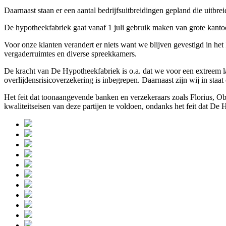
Daarnaast staan er een aantal bedrijfsuitbreidingen gepland die uitbr
De hypotheekfabriek gaat vanaf 1 juli gebruik maken van grote kanto
Voor onze klanten verandert er niets want we blijven gevestigd in he
vergaderruimtes en diverse spreekkamers.
De kracht van De Hypotheekfabriek is o.a. dat we voor een extreem la
overlijdensrisicoverzekering is inbegrepen. Daarnaast zijn wij in staa
Het feit dat toonaangevende banken en verzekeraars zoals Florius, O
kwaliteitseisen van deze partijen te voldoen, ondanks het feit dat De 