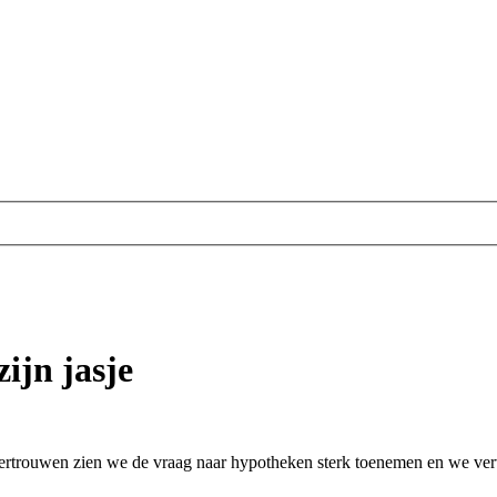
ijn jasje
rtrouwen zien we de vraag naar hypotheken sterk toenemen en we verw