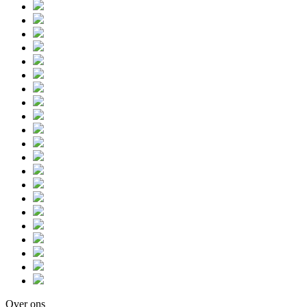
Over ons